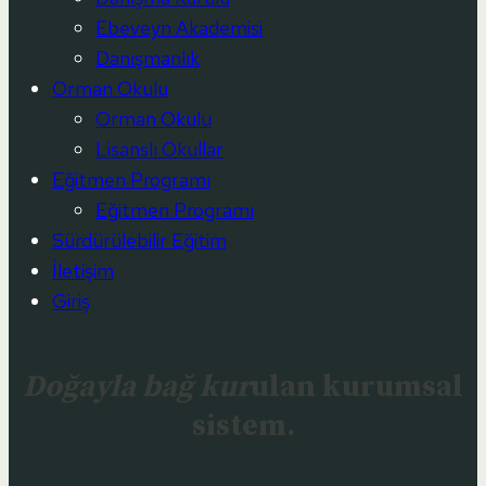
Ebeveyn Akademisi
Danışmanlık
Orman Okulu
Orman Okulu
Lisanslı Okullar
Eğitmen Programı
Eğitmen Programı
Sürdürülebilir Eğitim
İletişim
Giriş
Doğayla bağ kur
ulan kurumsal
sistem.