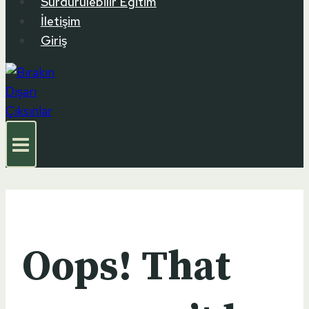
Sürdürülebilir Eğitim
İletişim
Giriş
Oops! That