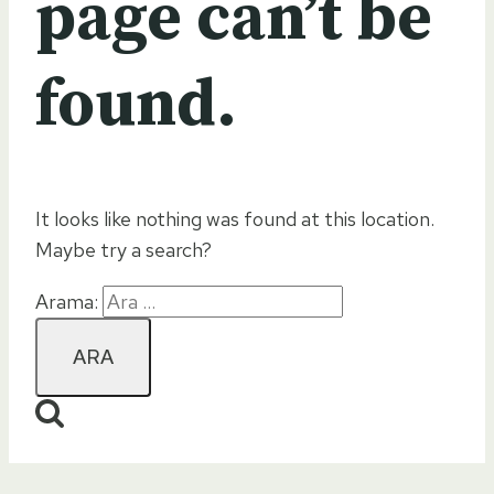
page can’t be
found.
It looks like nothing was found at this location.
Maybe try a search?
Arama: