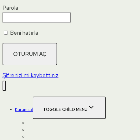
Parola
Beni hatırla
Şifrenizi mi kaybettiniz
Kurumsal
TOGGLE CHILD MENU
Hakkımızda
Danışma Kurulu
Ebeveyn Akademisi