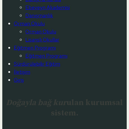
Ebeveyn Akademisi
Danışmanlık
Orman Okulu
Orman Okulu
Lisanslı Okullar
Eğitmen Programı
Eğitmen Programı
Sürdürülebilir Eğitim
İletişim
Giriş
Doğayla bağ kur
ulan kurumsal
sistem.