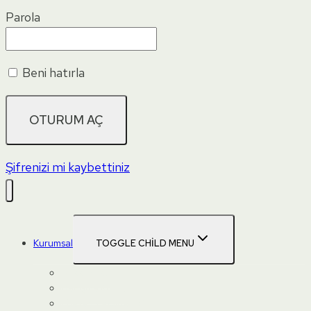
Parola
Beni hatırla
Şifrenizi mi kaybettiniz
Kurumsal
TOGGLE CHILD MENU
Hakkımızda
Danışma Kurulu
Ebeveyn Akademisi