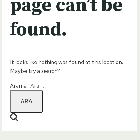
page can’t be
found.
It looks like nothing was found at this location.
Maybe try a search?
Arama: