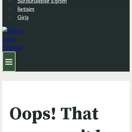
Sürdürülebilir Eğitim
İletişim
Giriş
Oops! That