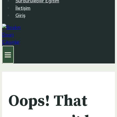
Sürdürülebilir Eğitim
İletişim
Giriş
Oops! That