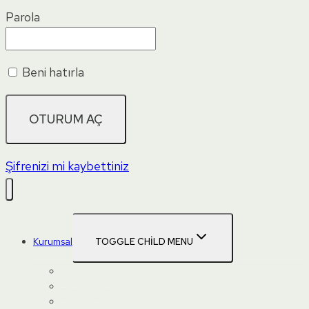
Parola
Beni hatırla
Şifrenizi mi kaybettiniz
Kurumsal
TOGGLE CHILD MENU
Hakkımızda
Danışma Kurulu
Ebeveyn Akademisi