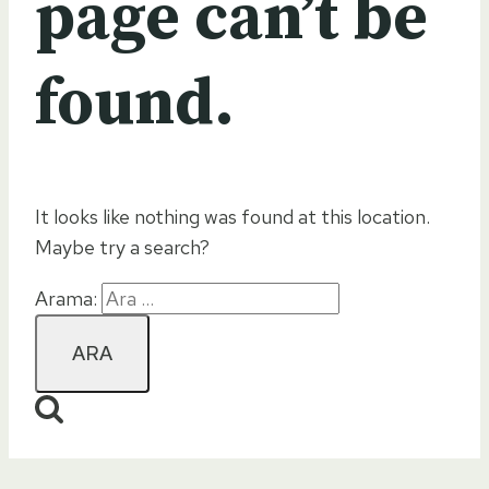
page can’t be
found.
It looks like nothing was found at this location.
Maybe try a search?
Arama: