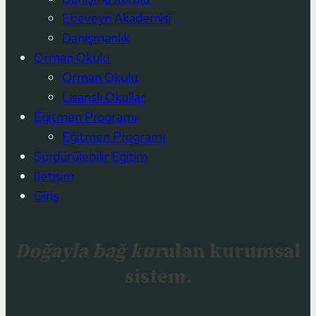
Ebeveyn Akademisi
Danışmanlık
Orman Okulu
Orman Okulu
Lisanslı Okullar
Eğitmen Programı
Eğitmen Programı
Sürdürülebilir Eğitim
İletişim
Giriş
Doğayla bağ kur
ulan kurumsal
sistem.