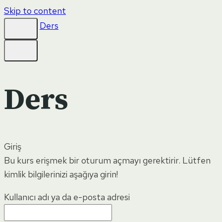
Skip to content
Ders
Ders
Giriş
Bu kurs erişmek bir oturum açmayı gerektirir. Lütfen
kimlik bilgilerinizi aşağıya girin!
Kullanıcı adı ya da e-posta adresi