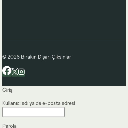
© 2026 Bırakın Dışarı Çıksınlar
Giriş
Kullanıcı adı ya da e-posta adresi
Parola