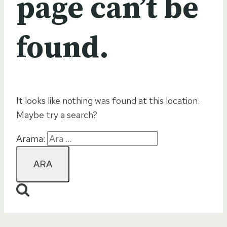
page can’t be
found.
It looks like nothing was found at this location.
Maybe try a search?
Arama: