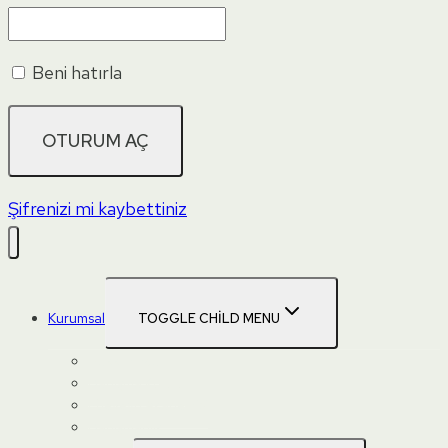
Beni hatırla
Şifrenizi mi kaybettiniz
Kurumsal
TOGGLE CHILD MENU
Hakkımızda
Danışma Kurulu
Ebeveyn Akademisi
Danışmanlık