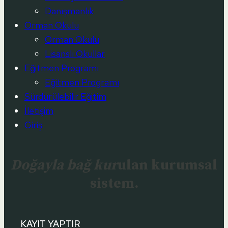
Danışmanlık
Orman Okulu
Orman Okulu
Lisanslı Okullar
Eğitmen Programı
Eğitmen Programı
Sürdürülebilir Eğitim
İletişim
Giriş
Doğayla bağ kur
ulan kurumsal
sistem.
KAYIT YAPTIR