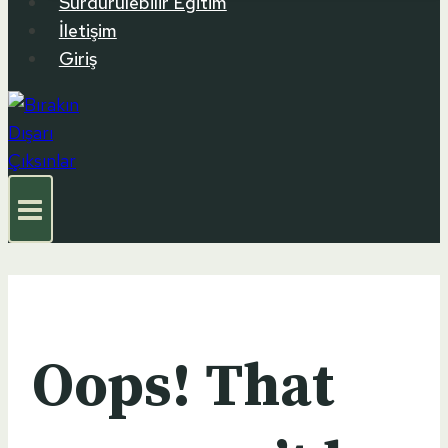
Sürdürülebilir Eğitim
İletişim
Giriş
Oops! That